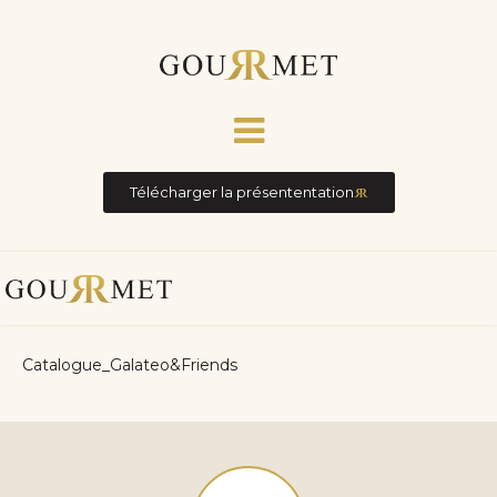
Télécharger la présententation
Catalogue_Galateo&Friends