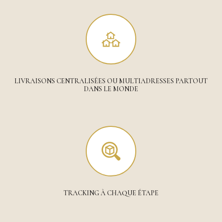
LIVRAISONS CENTRALISÉES OU MULTIADRESSES PARTOUT
DANS LE MONDE
TRACKING À CHAQUE ÉTAPE