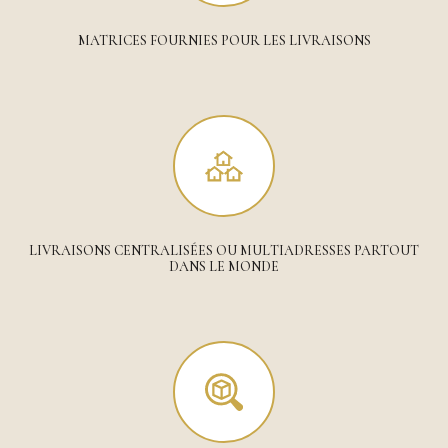
MATRICES FOURNIES POUR LES LIVRAISONS
LIVRAISONS CENTRALISÉES OU MULTIADRESSES PARTOUT
DANS LE MONDE