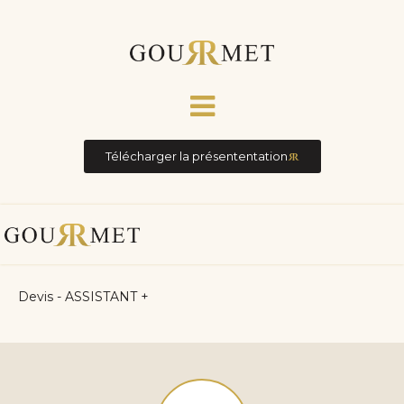
Télécharger la présententation
Devis - ASSISTANT +