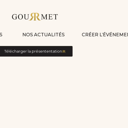
S
NOS ACTUALITÉS
CRÉER L’ÉVÉNEME
Télécharger la présententation