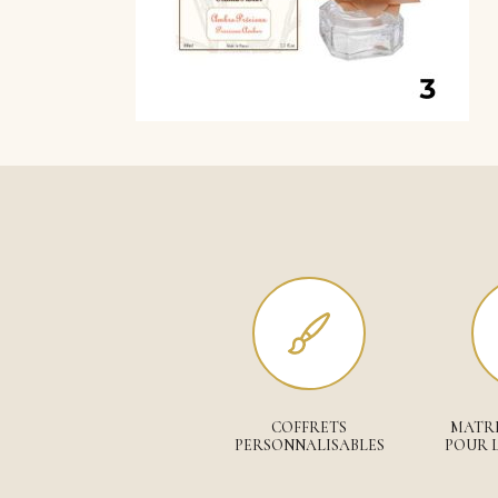
COFFRETS
MATRI
PERSONNALISABLES
POUR L