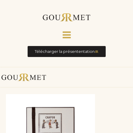
Télécharger la présententation