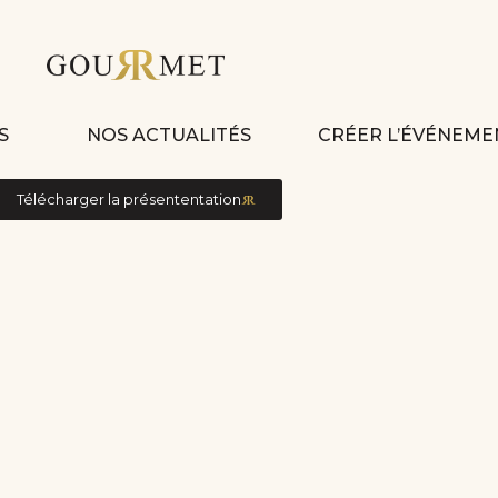
S
NOS ACTUALITÉS
CRÉER L’ÉVÉNEME
Télécharger la présententation