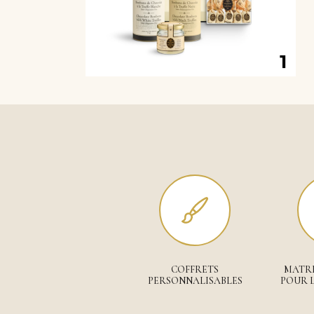
COFFRETS
MATRI
PERSONNALISABLES
POUR L