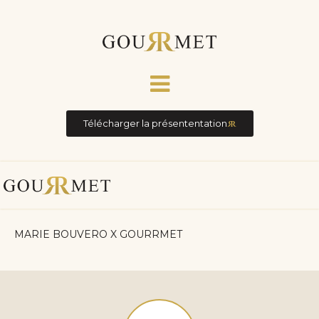
Télécharger la présententation
MARIE BOUVERO X GOURRMET