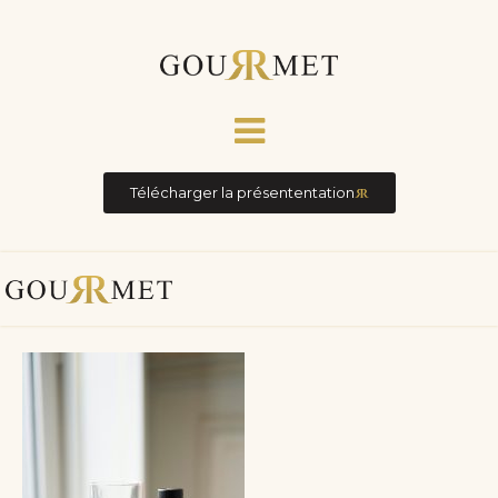
Télécharger la présententation