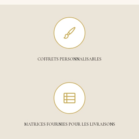
COFFRETS PERSONNALISABLES
MATRICES FOURNIES POUR LES LIVRAISONS